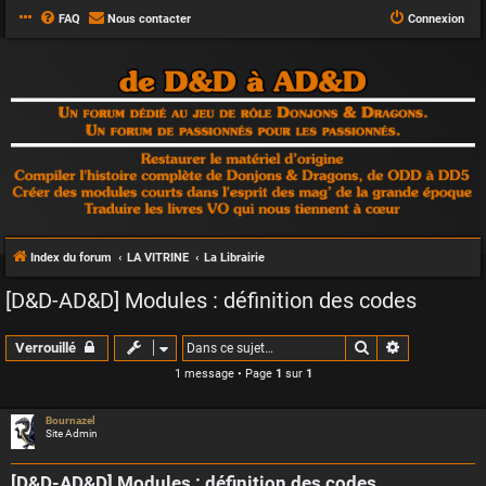
FAQ
Nous contacter
Connexion
Index du forum
LA VITRINE
La Librairie
[D&D-AD&D] Modules : définition des codes
Rechercher
Recherche a
Verrouillé
1 message • Page
1
sur
1
Bournazel
Site Admin
[D&D-AD&D] Modules : définition des codes