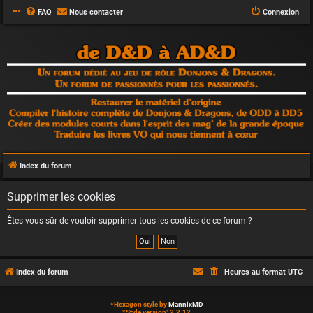
FAQ
Nous contacter
Connexion
Index du forum
Supprimer les cookies
Êtes-vous sûr de vouloir supprimer tous les cookies de ce forum ?
Index du forum
Heures au format
UTC
*
Hexagon style by
MannixMD
*
Style version: 2.2.12