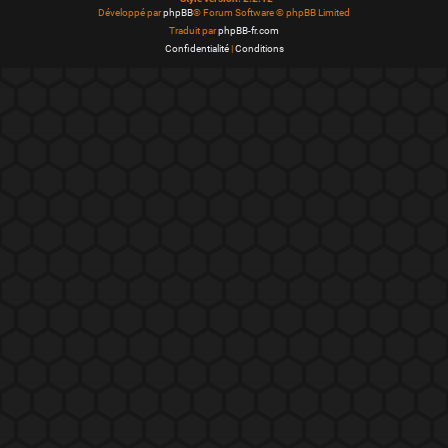
Développé par
phpBB
® Forum Software © phpBB Limited
Traduit par
phpBB-fr.com
Confidentialité
|
Conditions