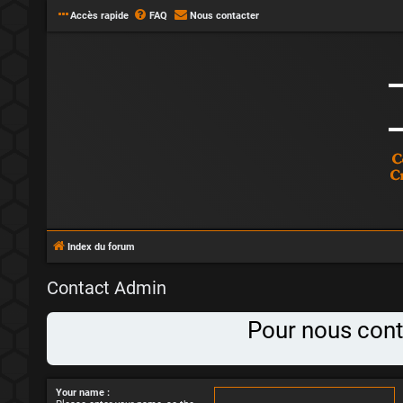
Accès rapide
FAQ
Nous contacter
Index du forum
Contact Admin
Pour nous conta
Your name :