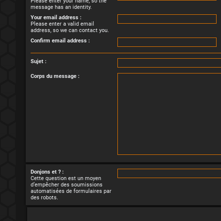
Please enter your name, so the
message has an identity.
Your email address :
Please enter a valid email
address, so we can contact you.
Confirm email address :
Sujet :
Corps du message :
Donjons et ? :
Cette question est un moyen
d’empêcher des soumissions
automatisées de formulaires par
des robots.